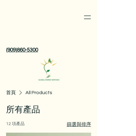
(909)860-5300
首頁
All Products
所有產品
12 項產品
篩選與排序