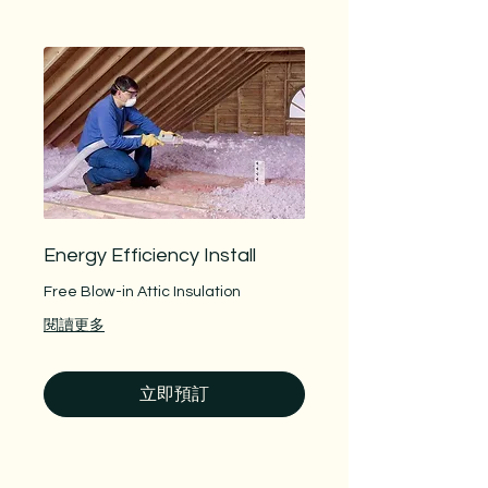
Energy Efficiency Install
Free Blow-in Attic Insulation
閱讀更多
立即預訂